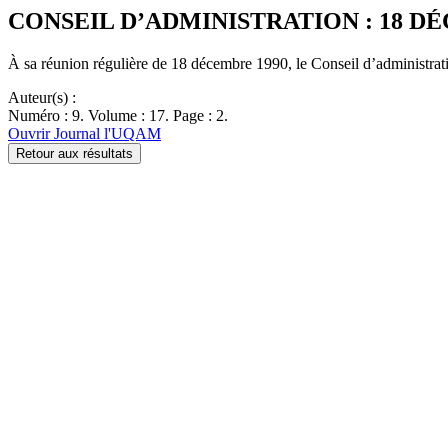
CONSEIL D’ADMINISTRATION : 18 D
À sa réunion régulière de 18 décembre 1990, le Conseil d’administrati
Auteur(s) :
Numéro : 9. Volume : 17. Page : 2.
Ouvrir Journal l'UQAM
Retour aux résultats