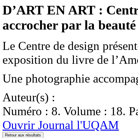
D’ART EN ART : Centre
accrocher par la beauté 
Le Centre de design présent
exposition du livre de l’Am
Une photographie accompagn
Auteur(s) :
Numéro : 8. Volume : 18. Pa
Ouvrir Journal l'UQAM
Retour aux résultats