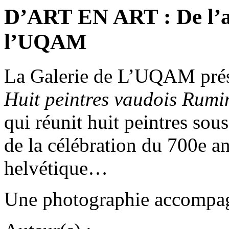
D’ART EN ART : De l’art
l’UQAM
La Galerie de L’UQAM prés
Huit peintres vaudois Rumin
qui réunit huit peintres so
de la célébration du 700e a
helvétique…
Une photographie accompagn