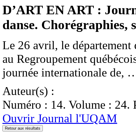
D’ART EN ART : Journée
danse. Chorégraphies, s
Le 26 avril, le départemen
au Regroupement québécois 
journée internationale de,
Auteur(s) :
Numéro : 14. Volume : 24. 
Ouvrir Journal l'UQAM
Retour aux résultats