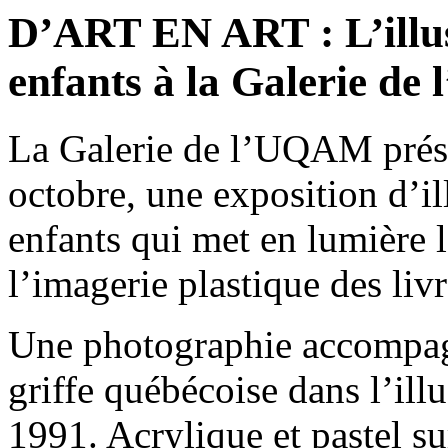
D’ART EN ART : L’illus
enfants à la Galerie d
La Galerie de l’UQAM prése
octobre, une exposition d’ill
enfants qui met en lumière 
l’imagerie plastique des li
Une photographie accompagne
griffe québécoise dans l’illu
1991. Acrylique et pastel s