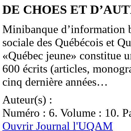
DE CHOES ET D’AUTRE
Minibanque d’information b
sociale des Québécois et Qu
«Québec jeune» constitue un
600 écrits (articles, monogra
cinq dernière années…
Auteur(s) :
Numéro : 6. Volume : 10. Pa
Ouvrir Journal l'UQAM