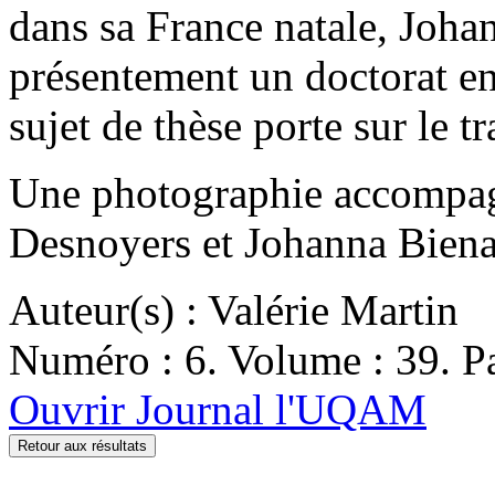
dans sa France natale, Joha
présentement un doctorat en 
sujet de thèse porte sur le t
Une photographie accompagn
Desnoyers et Johanna Bienai
Auteur(s) : Valérie Martin
Numéro : 6. Volume : 39. Pa
Ouvrir Journal l'UQAM
Retour aux résultats