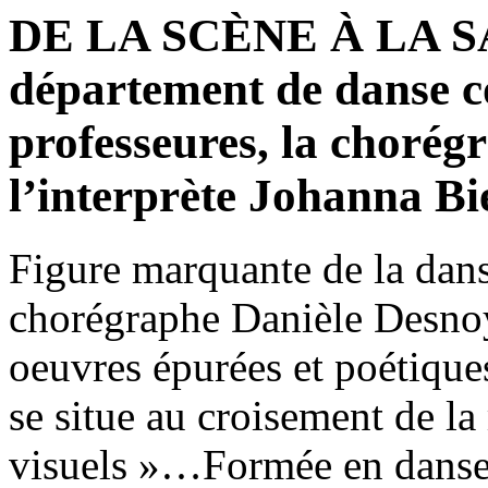
DE LA SCÈNE À LA S
département de danse c
professeures, la chorég
l’interprète Johanna Bi
Figure marquante de la dan
chorégraphe Danièle Desnoy
oeuvres épurées et poétiques
se situe au croisement de la
visuels »…Formée en danse 