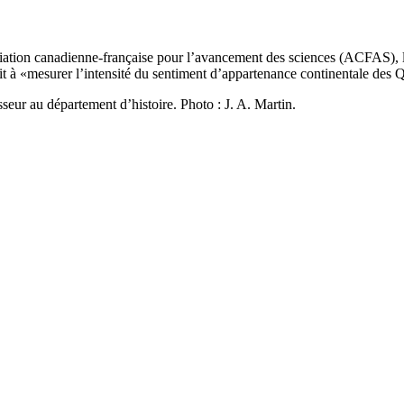
iation canadienne-française pour l’avancement des sciences (ACFAS), l
ait à «mesurer l’intensité du sentiment d’appartenance continentale de
eur au département d’histoire. Photo : J. A. Martin.