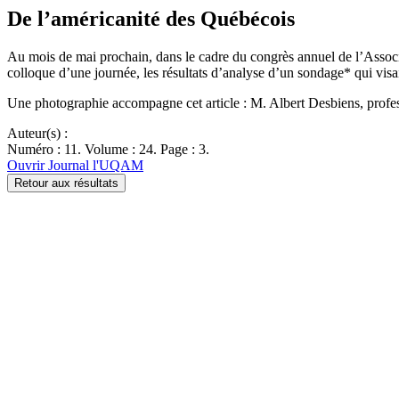
De l’américanité des Québécois
Au mois de mai prochain, dans le cadre du congrès annuel de l’Assoc
colloque d’une journée, les résultats d’analyse d’un sondage* qui vis
Une photographie accompagne cet article : M. Albert Desbiens, profess
Auteur(s) :
Numéro : 11. Volume : 24. Page : 3.
Ouvrir Journal l'UQAM
Retour aux résultats