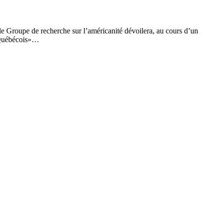
e Groupe de recherche sur l’américanité dévoilera, au cours d’un
s Québécois»…