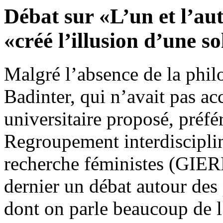
Débat sur «L’un et l’au
«créé l’illusion d’une s
Malgré l’absence de la phil
Badinter, qui n’avait pas ac
universitaire proposé, préfér
Regroupement interdisciplin
recherche féministes (GIER
dernier un débat autour des 
dont on parle beaucoup de l