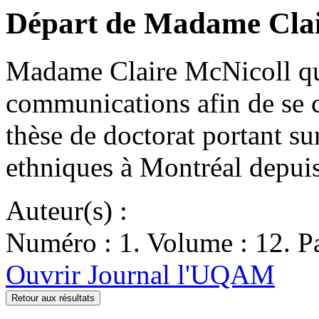
Départ de Madame Clai
Madame Claire McNicoll quit
communications afin de se 
thèse de doctorat portant su
ethniques à Montréal depu
Auteur(s) :
Numéro : 1. Volume : 12. Pa
Ouvrir Journal l'UQAM
Retour aux résultats