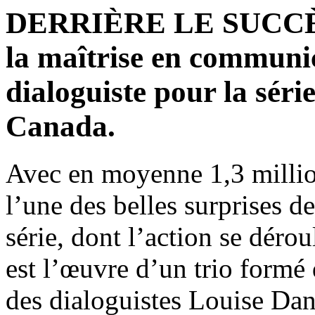
DERRIÈRE LE SUCC
la maîtrise en communic
dialoguiste pour la séri
Canada.
Avec en moyenne 1,3 millio
l’une des belles surprises d
série, dont l’action se dér
est l’œuvre d’un trio formé 
des dialoguistes Louise Dan