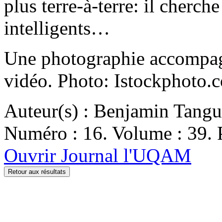
plus terre-à-terre: il cherch
intelligents…
Une photographie accompagn
vidéo. Photo: Istockphoto.
Auteur(s) : Benjamin Tang
Numéro : 16. Volume : 39. P
Ouvrir Journal l'UQAM
Retour aux résultats