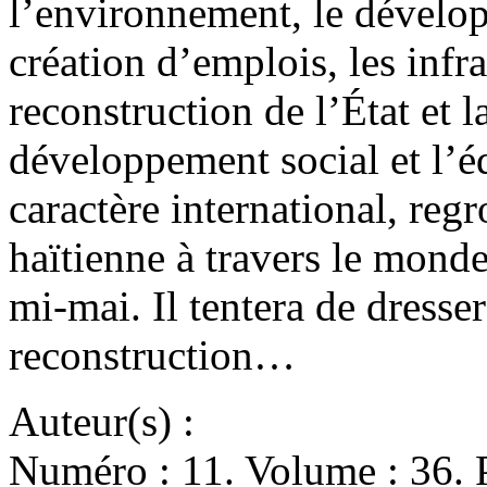
l’environnement, le dévelo
création d’emplois, les infra
reconstruction de l’État et 
développement social et l’é
caractère international, reg
haïtienne à travers le monde
mi-mai. Il tentera de dresse
reconstruction…
Auteur(s) :
Numéro : 11. Volume : 36. P