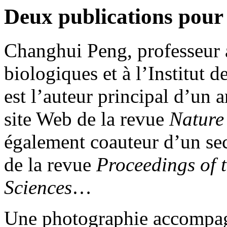
Deux publications pou
Changhui Peng, professeur 
biologiques et à l’Institut 
est l’auteur principal d’un 
site Web de la revue
Nature
également coauteur d’un sec
de la revue
Proceedings of 
Sciences
…
Une photographie accompagn