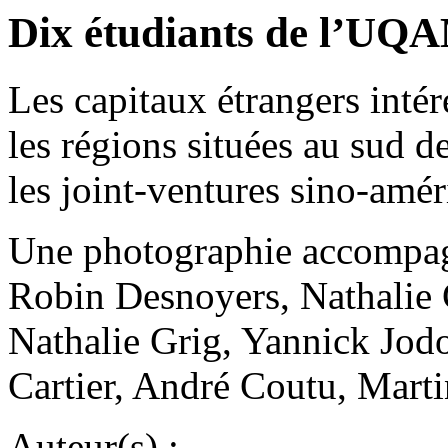
Dix étudiants de l’UQA
Les capitaux étrangers intér
les régions situées au sud 
les joint-ventures sino-amé
Une photographie accompagne
Robin Desnoyers, Nathalie 
Nathalie Grig, Yannick Jodo
Cartier, André Coutu, Marti
Auteur(s) :