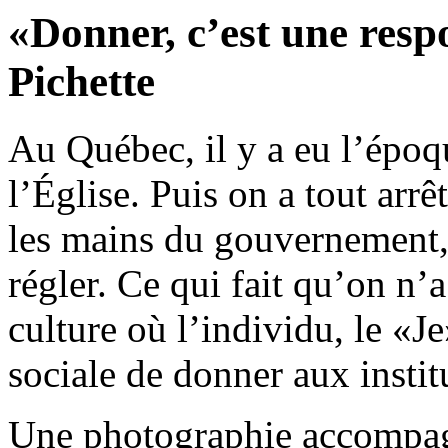
«Donner, c’est une respo
Pichette
Au Québec, il y a eu l’époqu
l’Église. Puis on a tout arrê
les mains du gouvernement, e
régler. Ce qui fait qu’on n’
culture où l’individu, le «J
sociale de donner aux insti
Une photographie accompagne