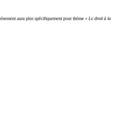
 l’événement aura plus spécifiquement pour thème «
Le droit à la