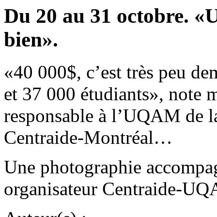
Du 20 au 31 octobre. «U
bien».
«40 000$, c’est très peu d
et 37 000 étudiants», note
responsable à l’UQAM de l
Centraide-Montréal…
Une photographie accompagn
organisateur Centraide-U