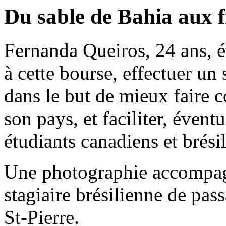
Du sable de Bahia aux 
Fernanda Queiros, 24 ans, ét
à cette bourse, effectuer u
dans le but de mieux faire co
son pays, et faciliter, évent
étudiants canadiens et brés
Une photographie accompagn
stagiaire brésilienne de pa
St-Pierre.