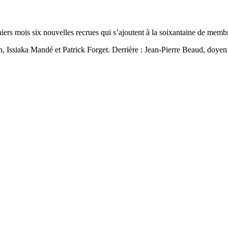
erniers mois six nouvelles recrues qui s’ajoutent à la soixantaine de me
Issiaka Mandé et Patrick Forget. Derrière : Jean-Pierre Beaud, doyen de