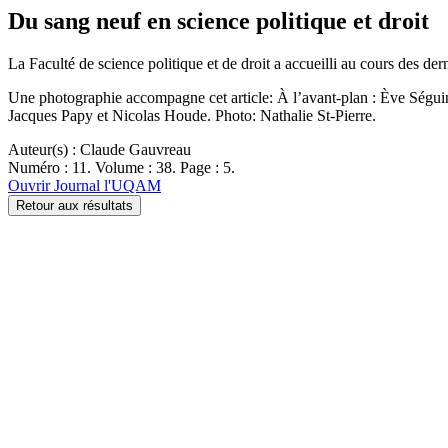
Du sang neuf en science politique et droit
La Faculté de science politique et de droit a accueilli au cours des d
Une photographie accompagne cet article: À l’avant-plan : Ève Séguin, 
Jacques Papy et Nicolas Houde. Photo: Nathalie St-Pierre.
Auteur(s) : Claude Gauvreau
Numéro : 11. Volume : 38. Page : 5.
Ouvrir Journal l'UQAM
Retour aux résultats