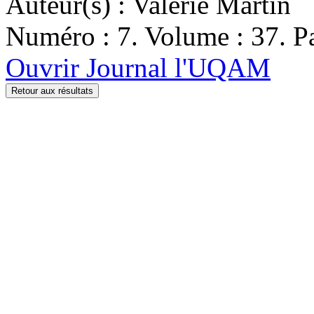
Auteur(s) : Valérie Martin
Numéro : 7. Volume : 37. Pa
Ouvrir Journal l'UQAM
Retour aux résultats