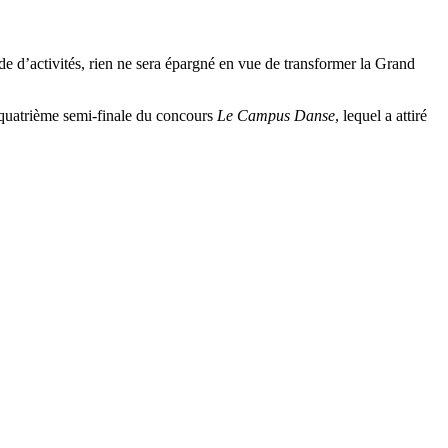
e d’activités, rien ne sera épargné en vue de transformer la Grand
a quatrième semi-finale du concours
Le Campus Danse
, lequel a attiré