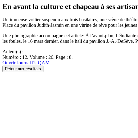
En avant la culture et chapeau à ses artisan
Un immense voilier suspendu aux trois basilaires, une scène de théâtr
Place du pavillon Judith-Jasmin en une vitrine de rêve pour les jeune
Une photographie accompagne cet article: À l’avant-plan, l’étudiante 
les foules, le 16 mars dernier, dans le hall du pavillon J.-A.-DeSève. 
Auteur(s) :
Numéro : 12. Volume : 26. Page : 8.
Ouvrir Journal l'UQAM
Retour aux résultats