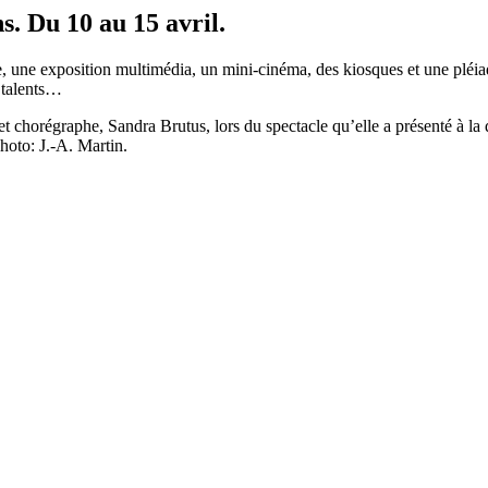
s. Du 10 au 15 avril.
e, une exposition multimédia, un mini-cinéma, des kiosques et une pléiad
s talents…
et chorégraphe, Sandra Brutus, lors du spectacle qu’elle a présenté à l
Photo: J.-A. Martin.