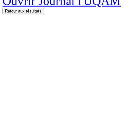
Ouvrir Journal l'UQAM
Retour aux résultats