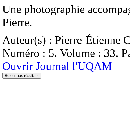
Une photographie accompagn
Pierre.
Auteur(s) : Pierre-Étienne 
Numéro : 5. Volume : 33. Pa
Ouvrir Journal l'UQAM
Retour aux résultats