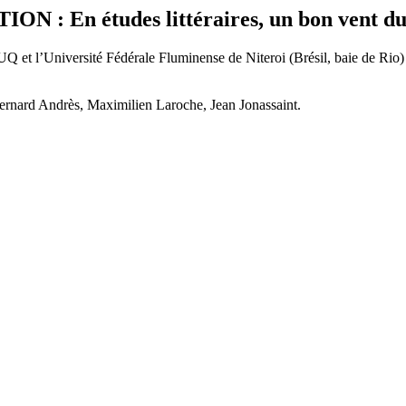
En études littéraires, un bon vent du
e l’UQ et l’Université Fédérale Fluminense de Niteroi (Brésil, baie de Rio
ernard Andrès, Maximilien Laroche, Jean Jonassaint.