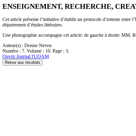
ENSEIGNEMENT, RECHERCHE, CREATION : 
Cet article présente l’initiative d’établir un protocole d’entente entr
département d’études littéraires.
Une photographie accompagne cet article: de gauche à droite: MM. B
Auteur(s) : Denise Neveu
Numéro : 7. Volume : 10. Page : 3.
Ouvrir Journal l'UQAM
Retour aux résultats