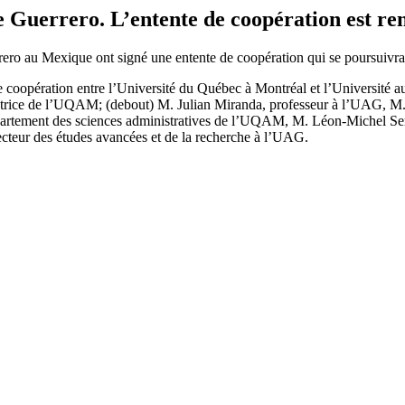
Guerrero. L’entente de coopération est reno
rero au Mexique ont signé une entente de coopération qui se poursuiv
de coopération entre l’Université du Québec à Montréal et l’Universit
rice de l’UQAM; (debout) M. Julian Miranda, professeur à l’UAG, M. 
rtement des sciences administratives de l’UQAM, M. Léon-Michel Serru
teur des études avancées et de la recherche à l’UAG.