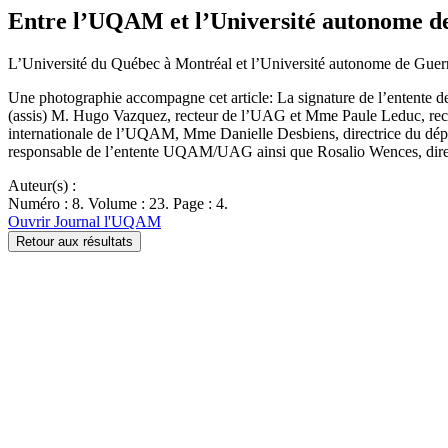
Entre l’UQAM et l’Université autonome de 
L’Université du Québec à Montréal et l’Université autonome de Guer
Une photographie accompagne cet article: La signature de l’entente 
(assis) M. Hugo Vazquez, recteur de l’UAG et Mme Paule Leduc, rect
internationale de l’UQAM, Mme Danielle Desbiens, directrice du dépa
responsable de l’entente UQAM/UAG ainsi que Rosalio Wences, direc
Auteur(s) :
Numéro : 8. Volume : 23. Page : 4.
Ouvrir Journal l'UQAM
Retour aux résultats