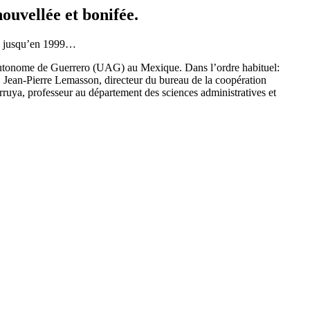
uvellée et bonifée.
ra jusqu’en 1999…
é autonome de Guerrero (UAG) au Mexique. Dans l’ordre habituel:
Jean-Pierre Lemasson, directeur du bureau de la coopération
ya, professeur au département des sciences administratives et