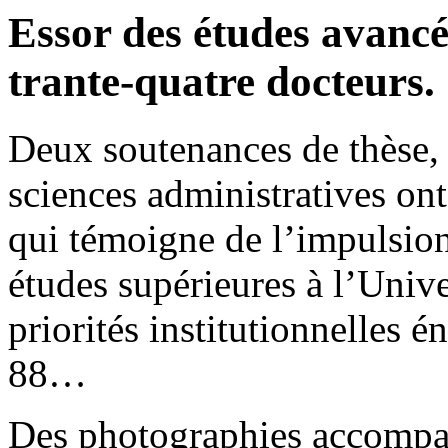
Essor des études avancé
trante-quatre docteurs.
Deux soutenances de thèse, l
sciences administratives ont
qui témoigne de l’impulsi
études supérieures à l’Univ
priorités institutionnelles é
88…
Des photographies accompag