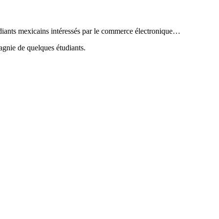
tudiants mexicains intéressés par le commerce électronique…
gnie de quelques étudiants.