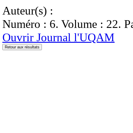
Auteur(s) :
Numéro : 6. Volume : 22. Pa
Ouvrir Journal l'UQAM
Retour aux résultats