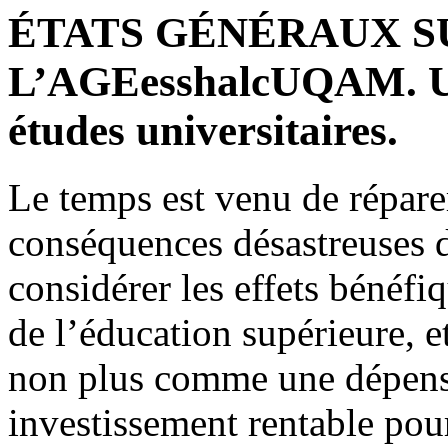
ÉTATS GÉNÉRAUX SU
L’AGEesshalcUQAM. Une 
études universitaires.
Le temps est venu de réparer,
conséquences désastreuses du
considérer les effets bénéfi
de l’éducation supérieure, 
non plus comme une dépen
investissement rentable pou