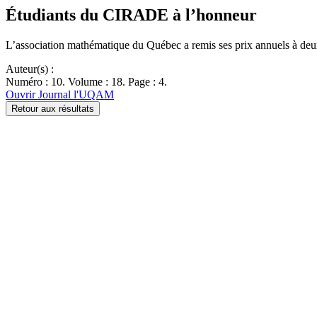
Étudiants du CIRADE à l’honneur
L’association mathématique du Québec a remis ses prix annuels à de
Auteur(s) :
Numéro : 10. Volume : 18. Page : 4.
Ouvrir Journal l'UQAM
Retour aux résultats