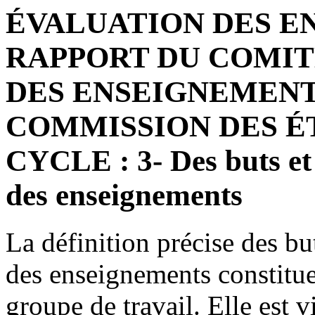
ÉVALUATION DES E
RAPPORT DU COMIT
DES ENSEIGNEMENTS
COMMISSION DES É
CYCLE : 3- Des buts et 
des enseignements
La définition précise des but
des enseignements constitu
groupe de travail. Elle est