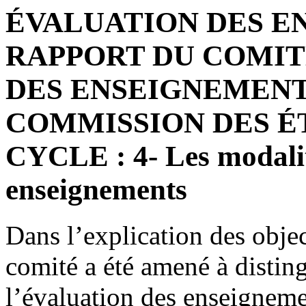
ÉVALUATION DES E
RAPPORT DU COMIT
DES ENSEIGNEMENTS
COMMISSION DES É
CYCLE : 4- Les modalit
enseignements
Dans l’explication des object
comité a été amené à distin
l’évaluation des enseignemen