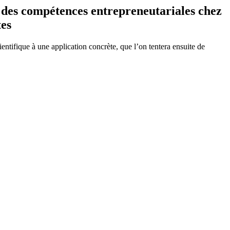
r des compétences entrepreneutariales chez
tes
entifique à une application concrète, que l’on tentera ensuite de