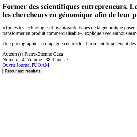
Former des scientifiques entrepreneurs. Le
les chercheurs en génomique afin de leur 
«Toutes les technologies d’avant-garde issues de la génomique posent le
transformer en produit commercialisable», explique avec enthousias
Une photographie accompagne cet article : Un scientifique tenant des
Auteur(s) : Pierre-Etienne Caza
Numéro : 4. Volume : 38. Page : 7.
Ouvrir Journal l'UQAM
Retour aux résultats