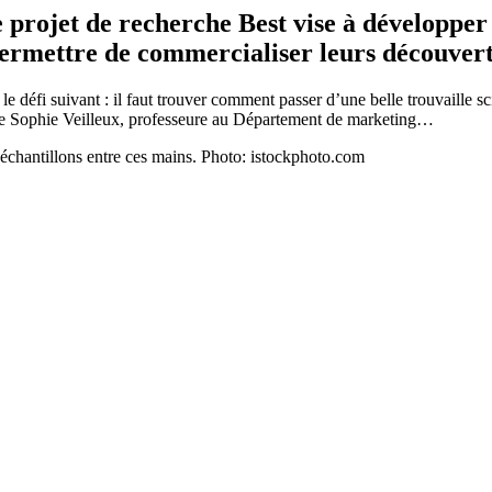
 projet de recherche Best vise à développe
permettre de commercialiser leurs découver
 défi suivant : il faut trouver comment passer d’une belle trouvaille sci
me Sophie Veilleux, professeure au Département de marketing…
 échantillons entre ces mains. Photo: istockphoto.com