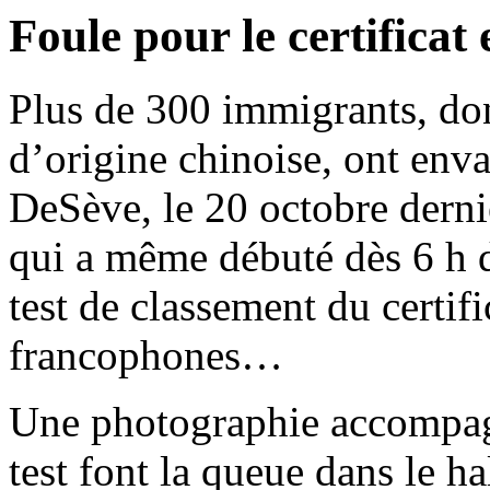
Foule pour le certificat
Plus de 300 immigrants, don
d’origine chinoise, ont enva
DeSève, le 20 octobre dernie
qui a même débuté dès 6 h du
test de classement du certifi
francophones…
Une photographie accompagn
test font la queue dans le h