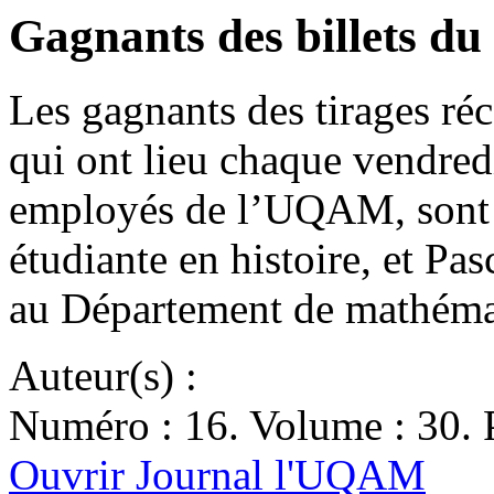
Gagnants des billets d
Les gagnants des tirages ré
qui ont lieu chaque vendredi
employés de l’UQAM, so
étudiante en histoire, et 
au Département de mathém
Auteur(s) :
Numéro : 16. Volume : 30. 
Ouvrir Journal l'UQAM