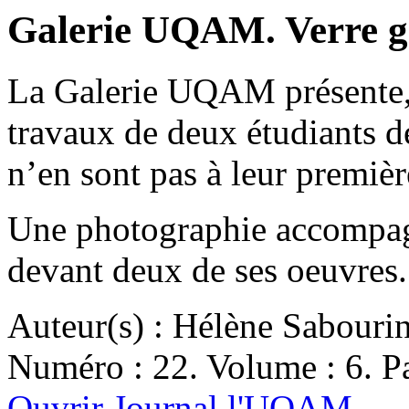
Galerie UQAM. Verre gr
La Galerie UQAM présente, 
travaux de deux étudiants de
n’en sont pas à leur premiè
Une photographie accompag
devant deux de ses oeuvres
Auteur(s) : Hélène Sabouri
Numéro : 22. Volume : 6. Pa
Ouvrir Journal l'UQAM