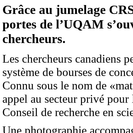
Grâce au jumelage CRSH
portes de l’UQAM s’ouv
chercheurs.
Les chercheurs canadiens p
système de bourses de concep
Connu sous le nom de «matc
appel au secteur privé pour 
Conseil de recherche en s
Une photographie accompagn