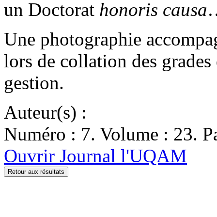
un Doctorat
honoris causa
Une photographie accompagne
lors de collation des grades
gestion.
Auteur(s) :
Numéro : 7. Volume : 23. Pa
Ouvrir Journal l'UQAM
Retour aux résultats