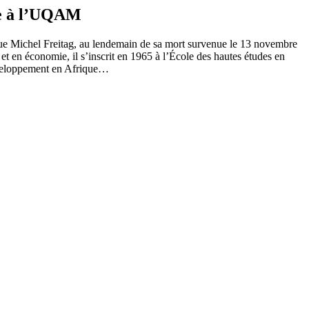
gie à l’UQAM
ogue Michel Freitag, au lendemain de sa mort survenue le 13 novembre
t en économie, il s’inscrit en 1965 à l’École des hautes études en
développement en Afrique…