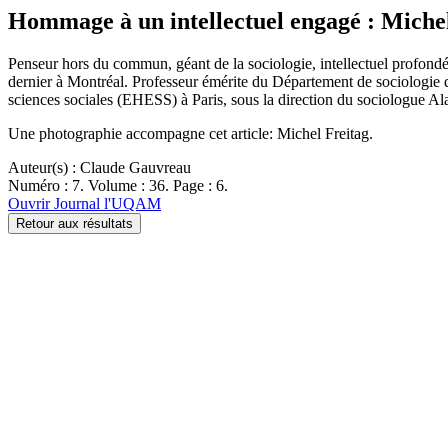
Hommage à un intellectuel engagé : Michel
Penseur hors du commun, géant de la sociologie, intellectuel profondé
dernier à Montréal. Professeur émérite du Département de sociologie d
sciences sociales (EHESS) à Paris, sous la direction du sociologue A
Une photographie accompagne cet article: Michel Freitag.
Auteur(s) : Claude Gauvreau
Numéro : 7. Volume : 36. Page : 6.
Ouvrir Journal l'UQAM
Retour aux résultats