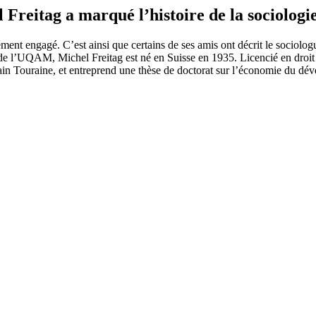
 Freitag a marqué l’histoire de la sociolo
ment engagé. C’est ainsi que certains de ses amis ont décrit le sociol
e l’UQAM, Michel Freitag est né en Suisse en 1935. Licencié en droit e
lain Touraine, et entreprend une thèse de doctorat sur l’économie du 