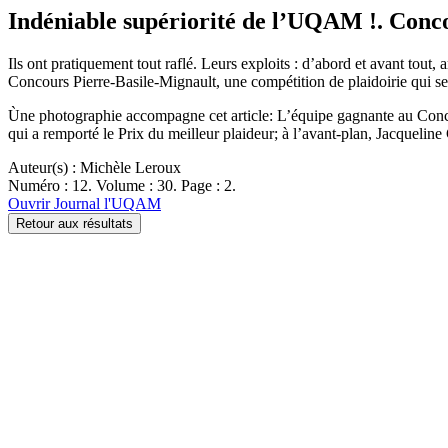
Indéniable supériorité de l’UQAM !. Concou
Ils ont pratiquement tout raflé. Leurs exploits : d’abord et avant tout,
Concours Pierre-Basile-Mignault, une compétition de plaidoirie qui se 
Ùne photographie accompagne cet article: L’équipe gagnante au Concour
qui a remporté le Prix du meilleur plaideur; à l’avant-plan, Jacquelin
Auteur(s) : Michèle Leroux
Numéro : 12. Volume : 30. Page : 2.
Ouvrir Journal l'UQAM
Retour aux résultats