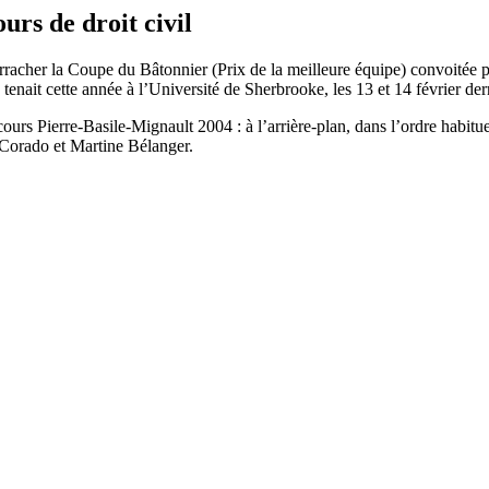
rs de droit civil
 arracher la Coupe du Bâtonnier (Prix de la meilleure équipe) convoitée pa
tenait cette année à l’Université de Sherbrooke, les 13 et 14 février d
s Pierre-Basile-Mignault 2004 : à l’arrière-plan, dans l’ordre habitue
e Corado et Martine Bélanger.