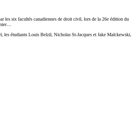
r les six facultés canadiennes de droit civil, lors de la 26e édition du
ernier…
l, les étudiants Louis Belzil, Nicholas St-Jacques et Jake Malckewski,