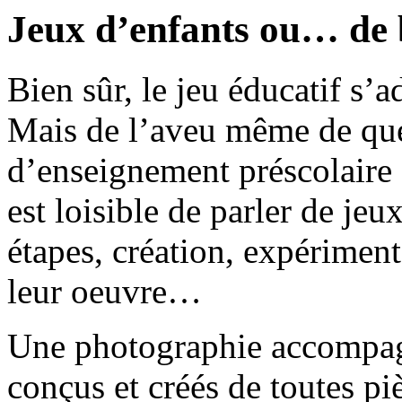
Jeux d’enfants ou… de 
Bien sûr, le jeu éducatif s’a
Mais de l’aveu même de que
d’enseignement préscolaire e
est loisible de parler de jeu
étapes, création, expérimen
leur oeuvre…
Une photographie accompagne
conçus et créés de toutes piè