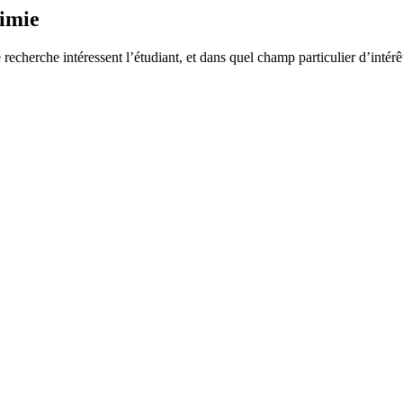
himie
e recherche intéressent l’étudiant, et dans quel champ particulier d’inté