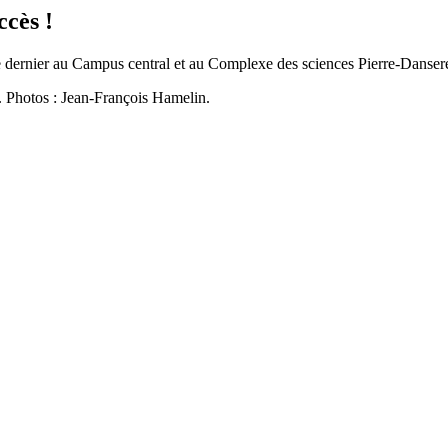
cès !
 dernier au Campus central et au Complexe des sciences Pierre-Danser
. Photos : Jean-François Hamelin.