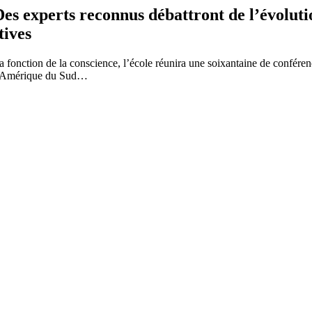
 experts reconnus débattront de l’évolution 
tives
 la fonction de la conscience, l’école réunira une soixantaine de confére
 d’Amérique du Sud…