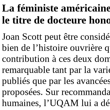
La féministe américaine
le titre de docteure hon
Joan Scott peut être consid
bien de l’histoire ouvrière 
contribution à ces deux dom
remarquable tant par la vari
publiés que par les avancée
proposées. Sur recommandat
humaines, l’UQAM lui a déc