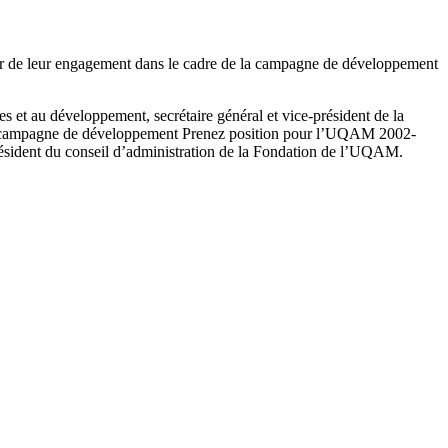
ier de leur engagement dans le cadre de la campagne de développement
es et au développement, secrétaire général et vice-président de la
la campagne de développement Prenez position pour l’UQAM 2002-
résident du conseil d’administration de la Fondation de l’UQAM.