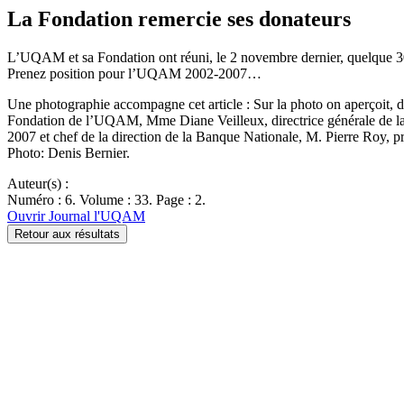
La Fondation remercie ses donateurs
L’UQAM et sa Fondation ont réuni, le 2 novembre dernier, quelque 30
Prenez position pour l’UQAM 2002-2007…
Une photographie accompagne cet article : Sur la photo on aperçoit, da
Fondation de l’UQAM, Mme Diane Veilleux, directrice générale de l
2007 et chef de la direction de la Banque Nationale, M. Pierre Roy, 
Photo: Denis Bernier.
Auteur(s) :
Numéro : 6. Volume : 33. Page : 2.
Ouvrir Journal l'UQAM
Retour aux résultats