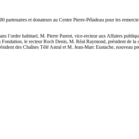
0 partenaires et donateurs au Centre Pierre-Péladeau pour les remerc
ns l’ordre habituel, M. Pierre Parent, vice-recteur aux Affaires publiqu
a Fondation, le recteur Roch Denis, M. Réal Raymond, président de 
président des Chaînes Télé Astral et M. Jean-Marc Eustache, nouveau p