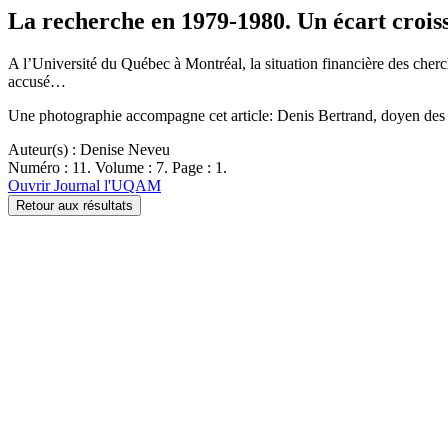
La recherche en 1979-1980. Un écart croiss
A l’Université du Québec à Montréal, la situation financière des cherc
accusé…
Une photographie accompagne cet article: Denis Bertrand, doyen des é
Auteur(s) : Denise Neveu
Numéro : 11. Volume : 7. Page : 1.
Ouvrir Journal l'UQAM
Retour aux résultats