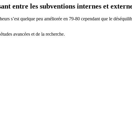
ant entre les subventions internes et extern
heurs s’est quelque peu améliorée en 79-80 cependant que le déséquilibre
tudes avancées et de la recherche.