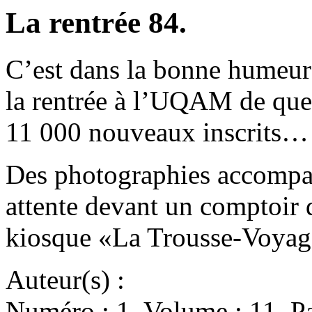
La rentrée 84.
C’est dans la bonne humeur 
la rentrée à l’UQAM de que
11 000 nouveaux inscrits…
Des photographies accompagn
attente devant un comptoir d
kiosque «La Trousse-Voyag
Auteur(s) :
Numéro : 1. Volume : 11. Pa