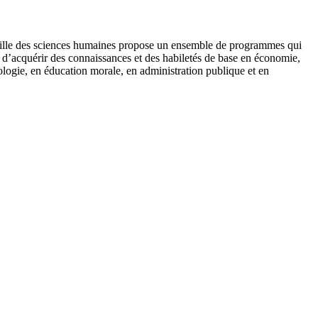
famille des sciences humaines propose un ensemble de programmes qui
s d’acquérir des connaissances et des habiletés de base en économie,
ologie, en éducation morale, en administration publique et en