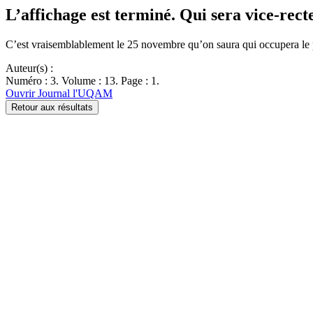
L’affichage est terminé. Qui sera vice-rect
C’est vraisemblablement le 25 novembre qu’on saura qui occupera le 
Auteur(s) :
Numéro : 3. Volume : 13. Page : 1.
Ouvrir Journal l'UQAM
Retour aux résultats